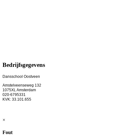
Bedrijfsgegevens
Dansschool Oostveen
Amstelveenseweg 132

1075XL Amsterdam

020-6795331

×
Fout