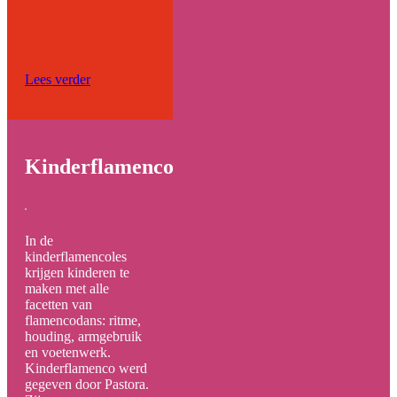
Lees verder
Kinderflamenco
In de
kinderflamencoles
krijgen kinderen te
maken met alle
facetten van
flamencodans: ritme,
houding, armgebruik
en voetenwerk.
Kinderflamenco werd
gegeven door Pastora.