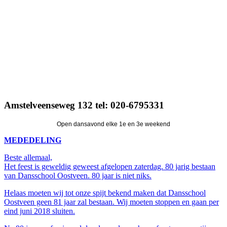
Amstelveenseweg 132 tel: 020-6795331
MEDEDELING
Beste allemaal,
Het feest is geweldig geweest afgelopen zaterdag. 80 jarig bestaan
van Dansschool Oostveen. 80 jaar is niet niks.
Helaas moeten wij tot onze spijt bekend maken dat Dansschool
Oostveen geen 81 jaar zal bestaan. Wij moeten stoppen en gaan per
eind juni 2018 sluiten.